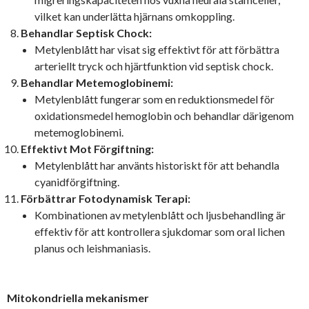
vilket kan underlätta hjärnans omkoppling.
Behandlar Septisk Chock:
Metylenblått har visat sig effektivt för att förbättra
arteriellt tryck och hjärtfunktion vid septisk chock.
Behandlar Metemoglobinemi:
Metylenblått fungerar som en reduktionsmedel för
oxidationsmedel hemoglobin och behandlar därigenom
metemoglobinemi.
Effektivt Mot Förgiftning:
Metylenblått har använts historiskt för att behandla
cyanidförgiftning.
Förbättrar Fotodynamisk Terapi:
Kombinationen av metylenblått och ljusbehandling är
effektiv för att kontrollera sjukdomar som oral lichen
planus och leishmaniasis.
Mitokondriella mekanismer