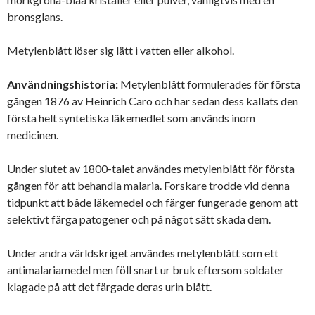
bronsglans.
Metylenblått löser sig lätt i vatten eller alkohol.
Användningshistoria:
Metylenblått formulerades för första
gången 1876 av Heinrich Caro och har sedan dess kallats den
första helt syntetiska läkemedlet som används inom
medicinen.
Under slutet av 1800-talet användes metylenblått för första
gången för att behandla malaria. Forskare trodde vid denna
tidpunkt att både läkemedel och färger fungerade genom att
selektivt färga patogener och på något sätt skada dem.
Under andra världskriget användes metylenblått som ett
antimalariamedel men föll snart ur bruk eftersom soldater
klagade på att det färgade deras urin blått.