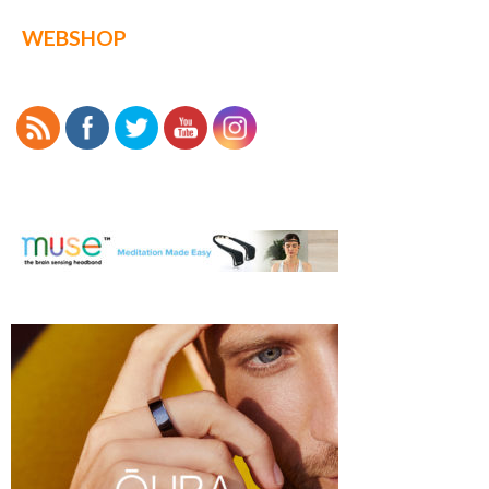
WEBSHOP