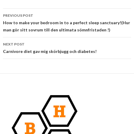
Post
PREVIOUS POST
navigation
How to make your bedroom in to a perfect sleep sanctuary!(Hur
man gör sitt sovrum till den ultimata sömnfristaden !)
NEXT POST
Carnivore diet gav mig skörbjugg och diabetes!