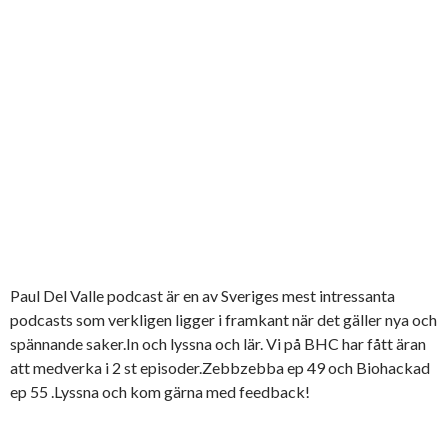
Paul Del Valle podcast är en av Sveriges mest intressanta
podcasts som verkligen ligger i framkant när det gäller nya och
spännande saker.In och lyssna och lär. Vi på BHC har fått äran
att medverka i 2 st episoder.Zebbzebba ep 49 och Biohackad
ep 55 .Lyssna och kom gärna med feedback!