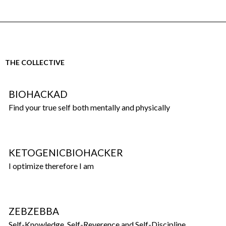
THE COLLECTIVE
BIOHACKAD
Find your true self both mentally and physically
KETOGENICBIOHACKER
I optimize therefore I am
ZEBZEBBA
Self-Knowledge, Self-Reverence and Self-Discipline